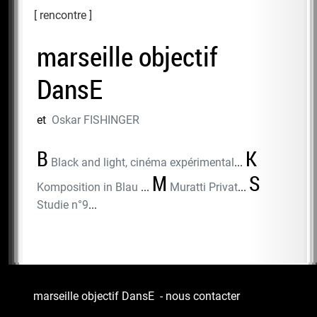
rencontre
marseille objectif
DansE
et
Oskar FISHINGER
B
K
Black and light, cinéma expérimental
...
M
S
Komposition in Blau
...
Muratti Privat
...
Studie n°9
...
marseille objectif DansE
-
nous contacter