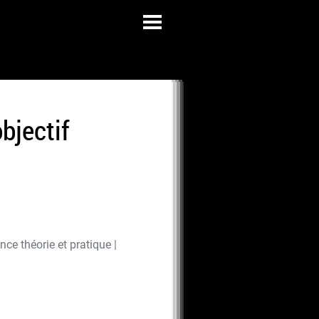
bjectif
nce théorie et pratique |