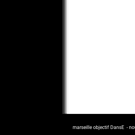
marseille objectif DansE
-
no