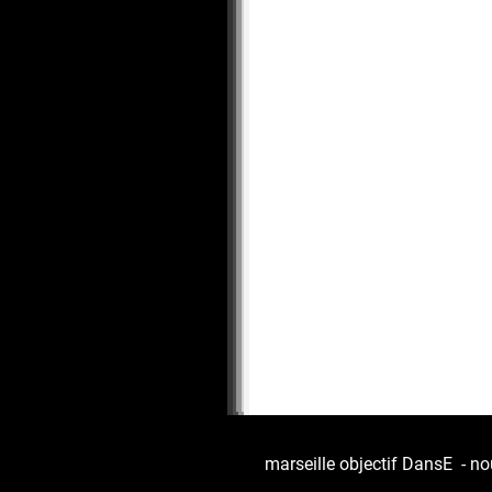
marseille objectif DansE
-
no