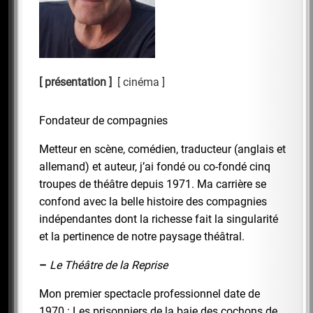
présentation
cinéma
Fondateur de compagnies
Metteur en scène, comédien, traducteur (anglais et
allemand) et auteur, j’ai fondé ou co-fondé cinq
troupes de théâtre depuis 1971. Ma carrière se
confond avec la belle histoire des compagnies
indépendantes dont la richesse fait la singularité
et la pertinence de notre paysage théâtral.
–
Le Théâtre de la Reprise
Mon premier spectacle professionnel date de
1970 : Les prisonniers de la baie des cochons de