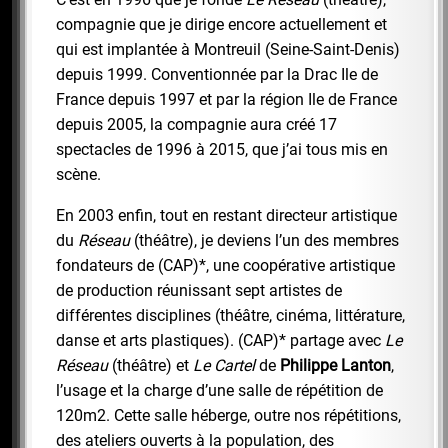
compagnie que je dirige encore actuellement et
qui est implantée à Montreuil (Seine-Saint-Denis)
depuis 1999. Conventionnée par la Drac Ile de
France depuis 1997 et par la région Ile de France
depuis 2005, la compagnie aura créé 17
spectacles de 1996 à 2015, que j’ai tous mis en
scène.
En 2003 enfin, tout en restant directeur artistique
du
Réseau
(théâtre), je deviens l’un des membres
fondateurs de (CAP)*, une coopérative artistique
de production réunissant sept artistes de
différentes disciplines (théâtre, cinéma, littérature,
danse et arts plastiques). (CAP)* partage avec
Le
Réseau
(théâtre) et
Le Cartel
de
Philippe Lanton
,
l’usage et la charge d’une salle de répétition de
120m2. Cette salle héberge, outre nos répétitions,
des ateliers ouverts à la population, des