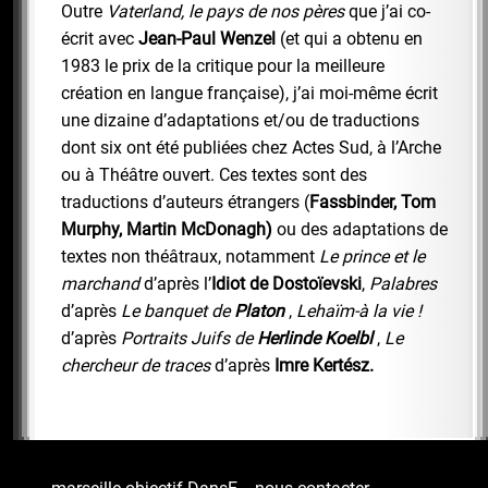
Outre
Vaterland, le pays de nos pères
que j’ai co-
écrit avec
Jean-Paul Wenzel
(et qui a obtenu en
1983 le prix de la critique pour la meilleure
création en langue française), j’ai moi-même écrit
une dizaine d’adaptations et/ou de traductions
dont six ont été publiées chez Actes Sud, à l’Arche
ou à Théâtre ouvert. Ces textes sont des
traductions d’auteurs étrangers (
Fassbinder, Tom
Murphy, Martin McDonagh)
ou des adaptations de
textes non théâtraux, notamment
Le prince et le
marchand
d’après l’
Idiot de Dostoïevski
,
Palabres
d’après
Le banquet de
Platon
,
Lehaïm-à la vie !
d’après
Portraits Juifs de
Herlinde Koelbl
,
Le
chercheur de traces
d’après
Imre Kertész.