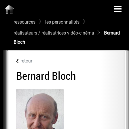
ressources
les personnalités
réalisateurs / réalisatrices vidéo-cinéma
Bernard
Bloch
retour
Bernard Bloch