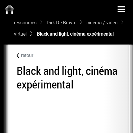
ressources
Dirk De Bruyn
cinema / vidéo
virtuel
Black and light, cinéma expérimental
retour
Black and light, cinéma
expérimental