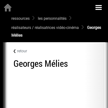
ressources
les personnalités
réalisateurs / réalisatrices vidéo-cinéma
Georges
Mélies
retour
Georges Mélies