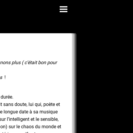
nons plus ( c’était bon pour
es
!
 durée.
it sans doute, lui qui, poète et
de longue date à sa musique
ur l’intelligent et le sensible,
on) sur le chaos du monde et