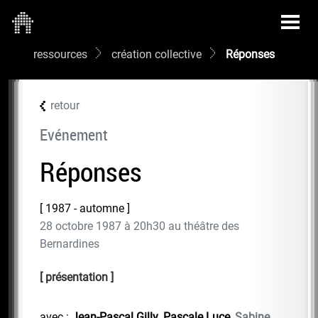
ressources
création collective
Réponses
retour
Evénement
Réponses
1987 - automne
28 octobre 1987 à 20h30 au théâtre des
Bernardines
présentation
avec :
Jean-Pascal Gilly
,
Pascale Luce
,
Sabine