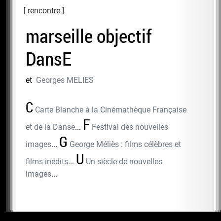
rencontre
marseille objectif
DansE
et
Georges MELIES
C
Carte Blanche à la Cinémathèque Française
F
et de la Danse
...
Festival des nouvelles
G
images
...
George Méliès : films célèbres et
U
films inédits
...
Un siècle de nouvelles
images
...