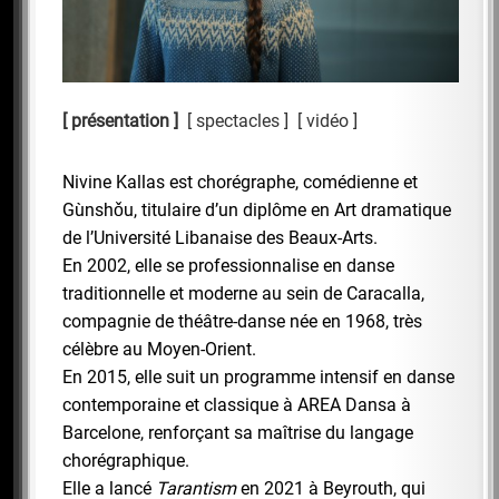
présentation
spectacles
vidéo
Nivine Kallas est chorégraphe, comédienne et
Gùnshǒu, titulaire d’un diplôme en Art dramatique
de l’Université Libanaise des Beaux-Arts.
En 2002, elle se professionnalise en danse
traditionnelle et moderne au sein de Caracalla,
compagnie de théâtre-danse née en 1968, très
célèbre au Moyen-Orient.
En 2015, elle suit un programme intensif en danse
contemporaine et classique à AREA Dansa à
Barcelone, renforçant sa maîtrise du langage
chorégraphique.
Elle a lancé
Tarantism
en 2021 à Beyrouth, qui