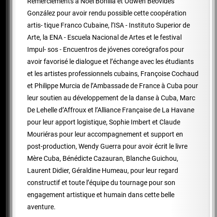
Remerciements à Noël Bonilla et Odwen Beovides
González pour avoir rendu possible cette coopération
artis- tique Franco Cubaine, l’ISA - Instituto Superior de
Arte, la ENA - Escuela Nacional de Artes et le festival
Impul- sos - Encuentros de jóvenes coreógrafos pour
avoir favorisé le dialogue et l’échange avec les étudiants
et les artistes professionnels cubains, Françoise Cochaud
et Philippe Murcia de l’Ambassade de France à Cuba pour
leur soutien au développement de la danse à Cuba, Marc
De Lehelle d’Affroux et l’Alliance Française de La Havane
pour leur apport logistique, Sophie Imbert et Claude
Mouriéras pour leur accompagnement et support en
post-production, Wendy Guerra pour avoir écrit le livre
Mère Cuba, Bénédicte Cazauran, Blanche Guichou,
Laurent Didier, Géraldine Humeau, pour leur regard
constructif et toute l’équipe du tournage pour son
engagement artistique et humain dans cette belle
aventure.