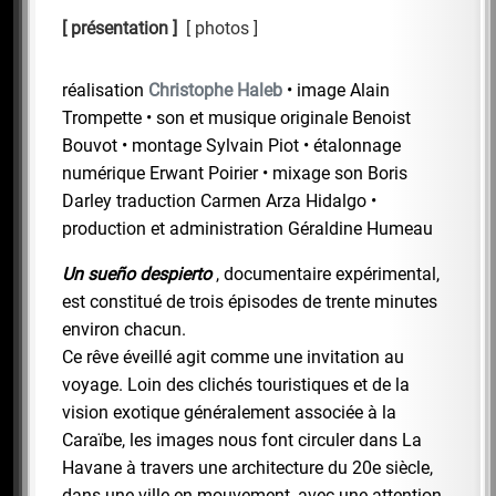
présentation
photos
réalisation
Christophe Haleb
• image Alain
Trompette • son et musique originale Benoist
Bouvot • montage Sylvain Piot • étalonnage
numérique Erwant Poirier • mixage son Boris
Darley traduction Carmen Arza Hidalgo •
production et administration Géraldine Humeau
Un sueño despierto
, documentaire expérimental,
est constitué de trois épisodes de trente minutes
environ chacun.
Ce rêve éveillé agit comme une invitation au
voyage. Loin des clichés touristiques et de la
vision exotique généralement associée à la
Caraïbe, les images nous font circuler dans La
Havane à travers une architecture du 20e siècle,
dans une ville en mouvement, avec une attention