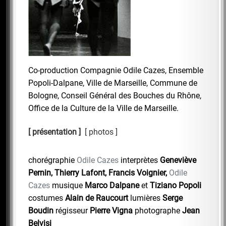
Co-production Compagnie Odile Cazes, Ensemble
Popoli-Dalpane, Ville de Marseille, Commune de
Bologne, Conseil Général des Bouches du Rhône,
Office de la Culture de la Ville de Marseille.
présentation
photos
chorégraphie
Odile Cazes
interprètes
Geneviève
Pernin, Thierry Lafont, Francis Voignier,
Odile
Cazes
musique
Marco Dalpane
et
Tiziano Popoli
costumes
Alain de Raucourt
lumières
Serge
Boudin
régisseur
Pierre Vigna
photographe
Jean
Belvisi