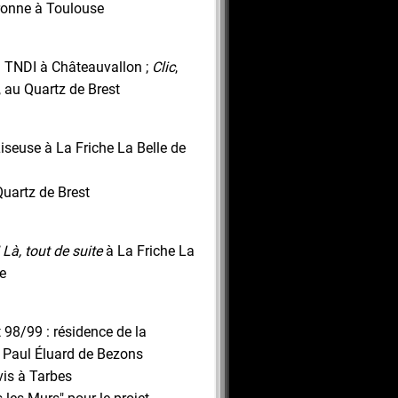
ronne à Toulouse
 TNDI à Châteauvallon ;
Clic
,
 au Quartz de Brest
iseuse à La Friche La Belle de
uartz de Brest
Là, tout de suite
à La Friche La
le
98/99 : résidence de la
 Paul Éluard de Bezons
is à Tarbes