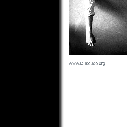
www.laliseuse.org