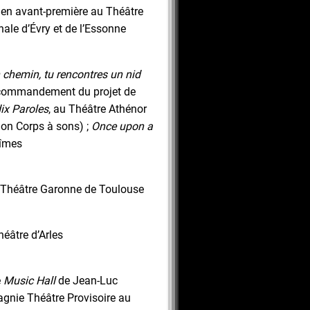
en avant-première au Théâtre
nale d’Évry et de l’Essonne
n chemin, tu rencontres un nid
 commandement du projet de
ix Paroles
, au Théâtre Athénor
ion Corps à sons) ;
Once upon a
Nîmes
Théâtre Garonne de Toulouse
éâtre d’Arles
e
Music Hall
de Jean-Luc
gnie Théâtre Provisoire au