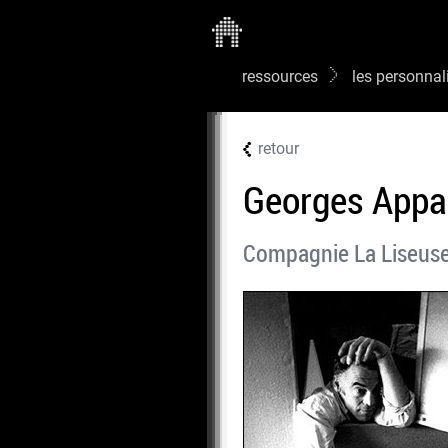
ressources
les personnal
retour
Georges Appa
Compagnie La Liseus