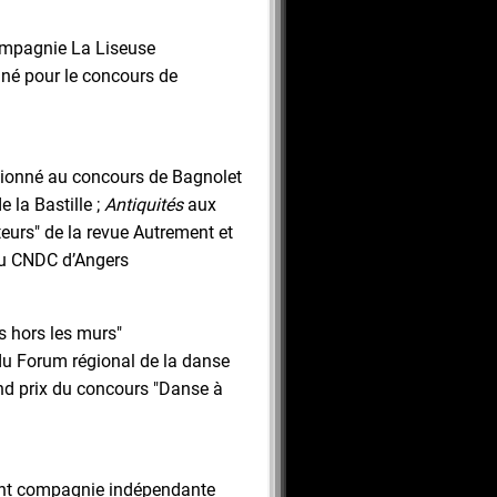
ompagnie La Liseuse
nné pour le concours de
tionné au concours de Bagnolet
 la Bastille ;
Antiquités
aux
eurs" de la revue Autrement et
du CNDC d’Angers
s hors les murs"
du Forum régional de la danse
ond prix du concours "Danse à
ent compagnie indépendante