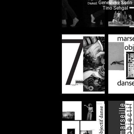
Geneviève Sorin
Tino Sehgal