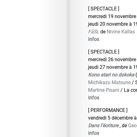
[ SPECTACLE ]
mercredi 19 novembre
jeudi 20 novembre à 1
FāSL
de
Nivine Kallas
infos
[ SPECTACLE ]
mercredi 26 novembre
jeudi 27 novembre à 1
Kono atari no dokoka
Michikazu Matsune
/ 
Martine Pisani
/ La co
infos
[ PERFORMANCE ]
vendredi 5 décembre à
Dans l’écriture
, de
Geo
infos