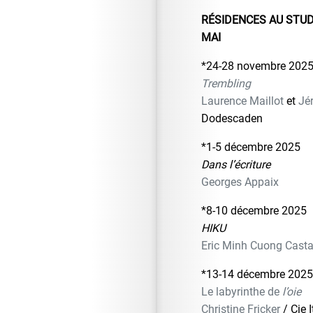
RÉSIDENCES AU STUD
MAI
*24-28 novembre 202
Trembling
Laurence Maillot
et
Jé
Dodescaden
*1-5 décembre 2025
Dans l’écriture
Georges Appaix
*8-10 décembre 2025
HIKU
Eric Minh Cuong Cast
*13-14 décembre 2025
Le labyrinthe de
l’oie
Christine Fricker
/ Cie 